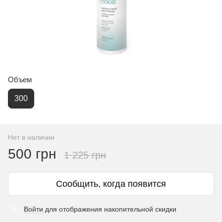
Объем
300
Нет в наличии
500 грн
1 225 грн
Сообщить, когда появится
Войти
для отображения накопительной скидки
%