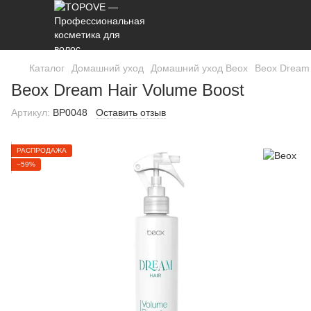
Каталог
Домашний уход
Домашний уход Beox
Beox Dream 
Beox Dream Hair Volume Boost
Артикул:
BP0048
Оставить отзыв
РАСПРОДАЖА
−59%